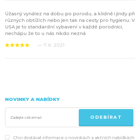
Úžasný vynález na dobu po porodu, a klidně i jindy při
různých obtížích nebo jen tak na cesty pro hygienu. V
USA je to standardní vybavení v každé porodnici,
nechápu že to u nás nikdo nezná
— 7. 6. 2021
NOVINKY A NABÍDKY
ODEBÍRAT
Chci dostávat informace o novinkách a akčních nabídkách