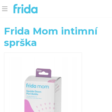
Frida Mom intimní
sprška