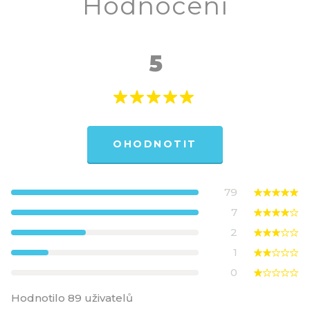
Hodnocení
5
OHODNOTIT
79
7
2
1
0
Hodnotilo 89 uživatelů