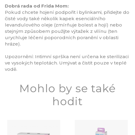
Dobrá rada od Frida Mom:
Pokud chcete hojení podpořit i bylinkami, přidejte do
čisté vody také několik kapek esenciálního
levandulového oleje (zmírňuje bolest a hojí) nebo
stejným způsobem použijte výtažek z vilínu (ten
urychluje léčení poporodních poranění v oblasti
hráze).
Upozornění: Intimní sprška není určena ke sterilizaci
ve vysokých teplotách. Umývat a čistit pouze v teplé
vodě.
Mohlo by se také
hodit