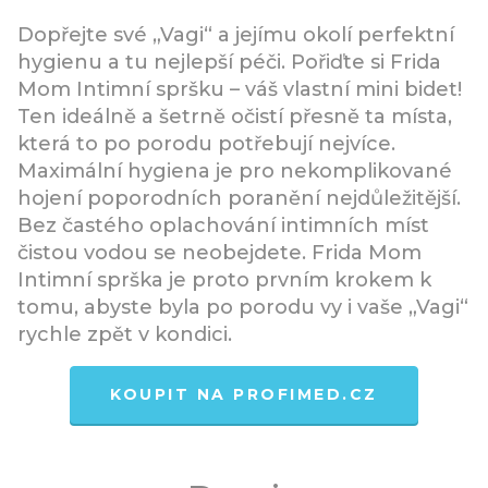
Dopřejte své „Vagi“ a jejímu okolí perfektní
hygienu a tu nejlepší péči. Pořiďte si Frida
Mom Intimní spršku – váš vlastní mini bidet!
Ten ideálně a šetrně očistí přesně ta místa,
která to po porodu potřebují nejvíce.
Maximální hygiena je pro nekomplikované
hojení poporodních poranění nejdůležitější.
Bez častého oplachování intimních míst
čistou vodou se neobejdete. Frida Mom
Intimní sprška je proto prvním krokem k
tomu, abyste byla po porodu vy i vaše „Vagi“
rychle zpět v kondici.
KOUPIT NA PROFIMED.CZ