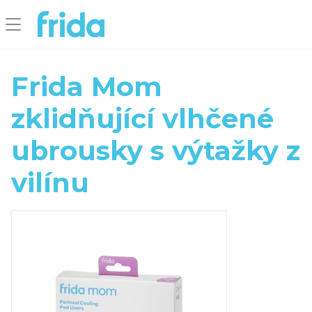
Frida Mom
zklidňující vlhčené
ubrousky s výtažky z
vilínu