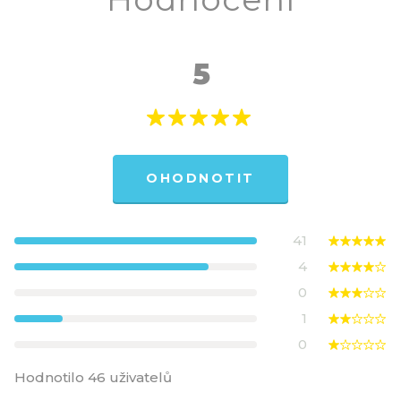
5
OHODNOTIT
41
4
0
1
0
Hodnotilo 46 uživatelů