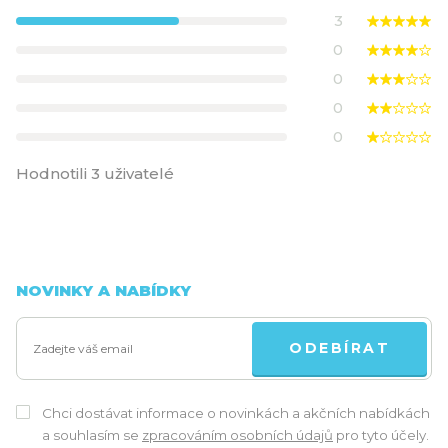
3
0
0
0
0
Hodnotili 3 uživatelé
NOVINKY A NABÍDKY
ODEBÍRAT
Chci dostávat informace o novinkách a akčních nabídkách
a souhlasím se
zpracováním osobních údajů
pro tyto účely.