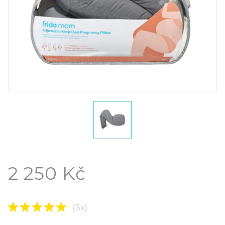
2 250 Kč
(3x)