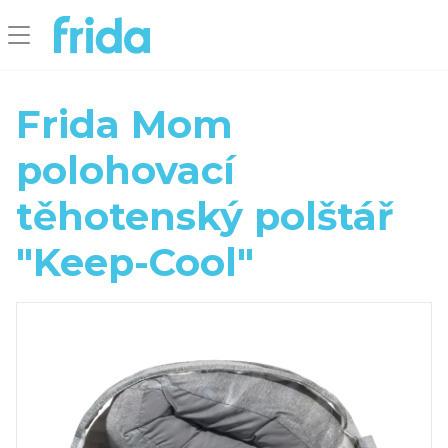
Frida Mom
polohovací
těhotenský polštář
"Keep-Cool"