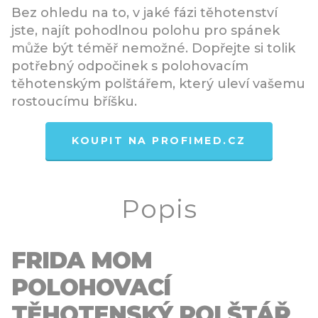
Bez ohledu na to, v jaké fázi těhotenství
jste, najít pohodlnou polohu pro spánek
může být téměř nemožné. Dopřejte si tolik
potřebný odpočinek s polohovacím
těhotenským polštářem, který uleví vašemu
rostoucímu bříšku.
KOUPIT NA PROFIMED.CZ
Popis
FRIDA MOM
POLOHOVACÍ
TĚHOTENSKÝ POLŠTÁŘ