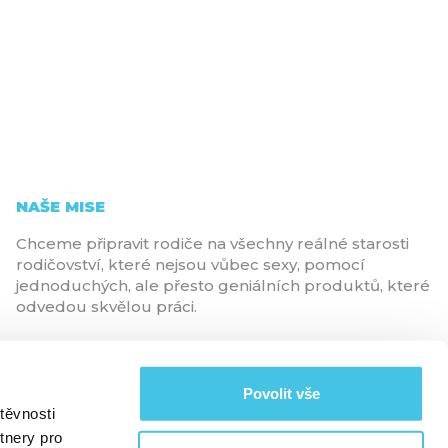
NAŠE MISE
Chceme připravit rodiče na všechny reálné starosti
rodičovství, které nejsou vůbec sexy, pomocí
jednoduchých, ale přesto geniálních produktů, které
odvedou skvělou práci.
Povolit vše
těvnosti
tnery pro