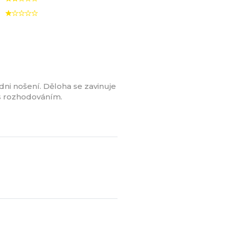
dni nošení. Děloha se zavinuje
 s rozhodováním.