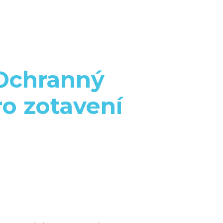
Ochranný
ro zotavení