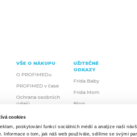
VŠE O NÁKUPU
UŽITEČNÉ
ODKAZY
O PROFIMEDu
Frida Baby
PROFIMED v čase
Frida Mom
Ochrana osobních
údajů
Blog
Kontakty
ívá cookies
reklam, poskytování funkcí sociálních médií a analýze naší návš
 Informace o tom, jak náš web používáte, sdílíme se svými par