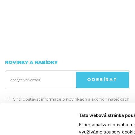
NOVINKY A NABÍDKY
ODEBÍRAT
Chci dostávat informace o novinkách a akčních nabídkách
a souhlasím se
zpracováním osobních údajů
pro tyto účely.
Tato webová stránka použ
K personalizaci obsahu a 
využíváme soubory cookie.