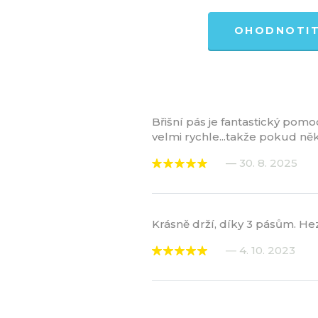
OHODNOTI
Břišní pás je fantastický pom
velmi rychle...takže pokud n
— 30. 8. 2025
Krásně drží, díky 3 pásům. He
— 4. 10. 2023