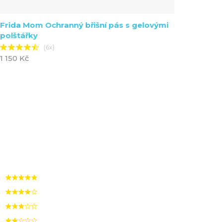
Frida Mom Ochranný břišní pás s gelovými
polštářky
(6x)
1 150 Kč