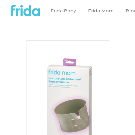
Frida Baby
Frida Mom
Blo