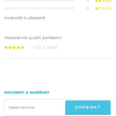
0
0
Hodnotili 4 uživatelé
Všestranné využití, perfektní
— 27. 2. 2026
NOVINKY A NABÍDKY
ODEBÍRAT