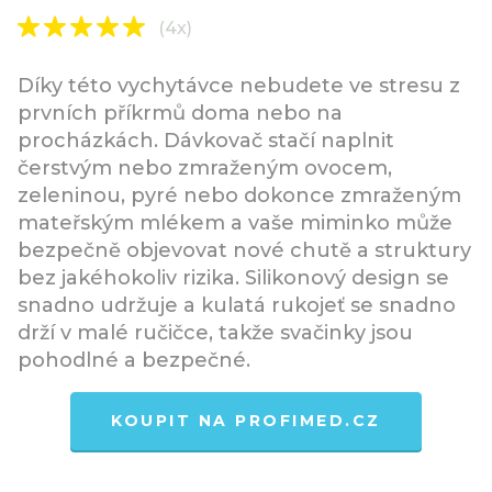
(4x)
Díky této vychytávce nebudete ve stresu z
prvních příkrmů doma nebo na
procházkách. Dávkovač stačí naplnit
čerstvým nebo zmraženým ovocem,
zeleninou, pyré nebo dokonce zmraženým
mateřským mlékem a vaše miminko může
bezpečně objevovat nové chutě a struktury
bez jakéhokoliv rizika. Silikonový design se
snadno udržuje a kulatá rukojeť se snadno
drží v malé ručičce, takže svačinky jsou
pohodlné a bezpečné.
KOUPIT NA PROFIMED.CZ