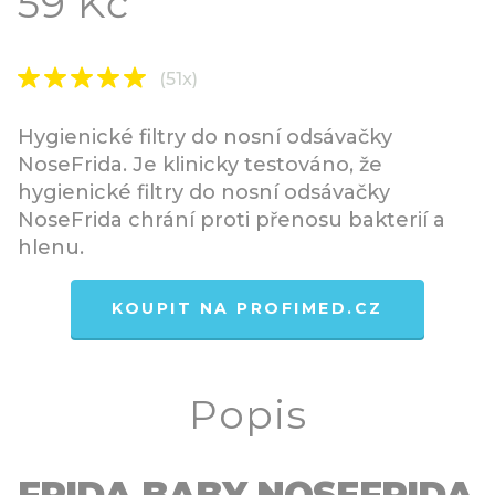
59 Kč
(51x)
Hygienické filtry do nosní odsávačky
NoseFrida. Je klinicky testováno, že
hygienické filtry do nosní odsávačky
NoseFrida chrání proti přenosu bakterií a
hlenu.
KOUPIT NA PROFIMED.CZ
Popis
FRIDA BABY NOSEFRIDA