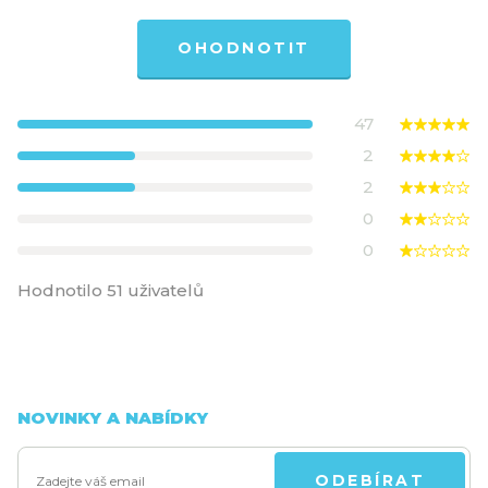
OHODNOTIT
47
2
2
0
0
Hodnotilo 51 uživatelů
NOVINKY A NABÍDKY
ODEBÍRAT